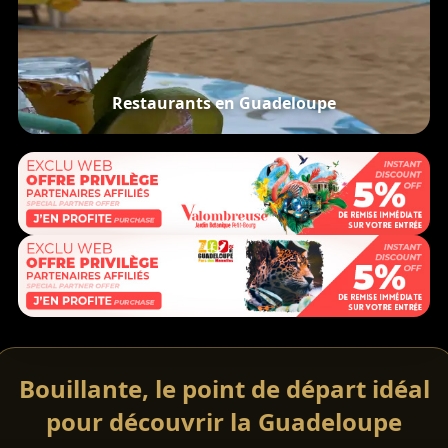
Restaurants en Guadeloupe
Bouillante, le point de départ idéal
pour découvrir la Guadeloupe