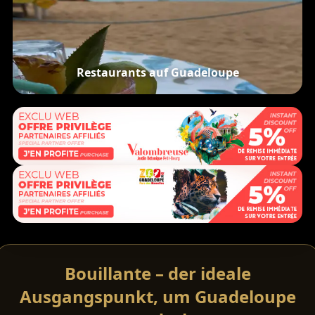
Restaurants auf Guadeloupe
Bouillante – der ideale
Ausgangspunkt, um Guadeloupe